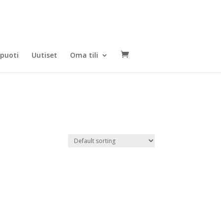
puoti
Uutiset
Oma tili