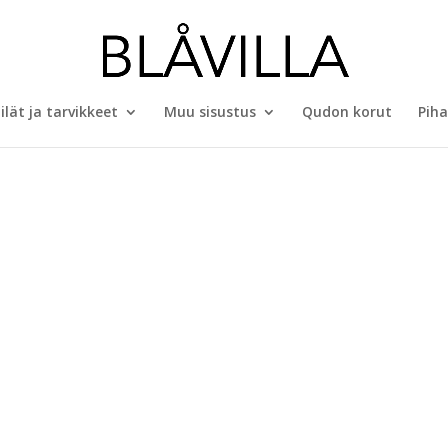
ilät ja tarvikkeet
Muu sisustus
Qudon korut
Piha