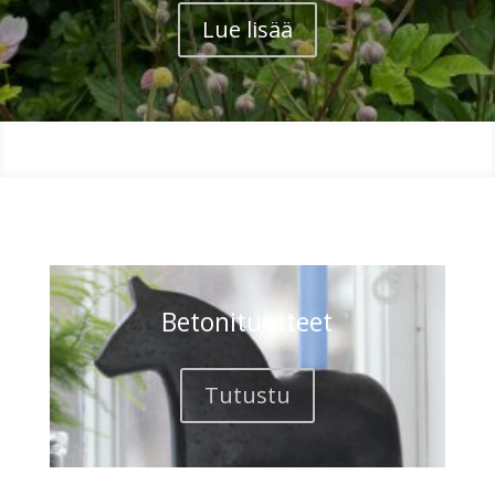
Lue lisää
Betonituotteet
Tutustu