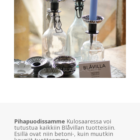
Pihapuodissamme
Kulosaaressa voi
tutustua kaikkiin Blåvillan tuotteisiin.
Esillä ovat niin betoni-, kuin muutkin