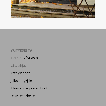
YRITYKSESTÄ
Tietoja Blåvillasta
Liikelahjat
Yhteystiedot
Jälleenmyyjille
Tilaus- ja sopimusehdot
Rekisteriseloste