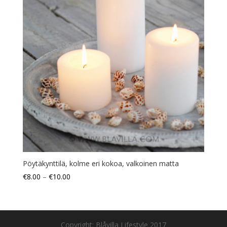
Pöytäkynttilä, kolme eri kokoa, valkoinen matta
€
8.00
–
€
10.00
Copyright: Blåvilla Lifestyle 2017