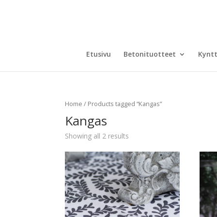
Etusivu
Betonituotteet
Kyntt
Home
/ Products tagged “Kangas”
Kangas
Showing all 2 results