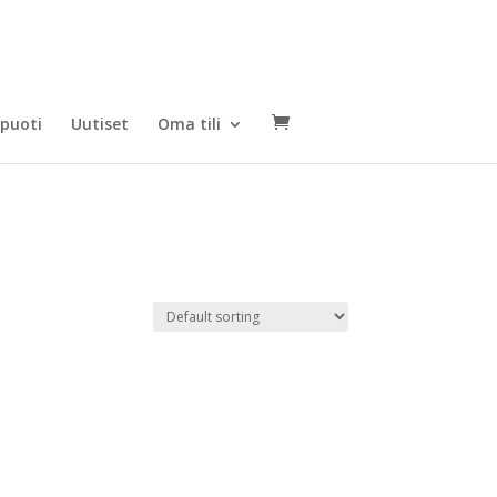
puoti
Uutiset
Oma tili