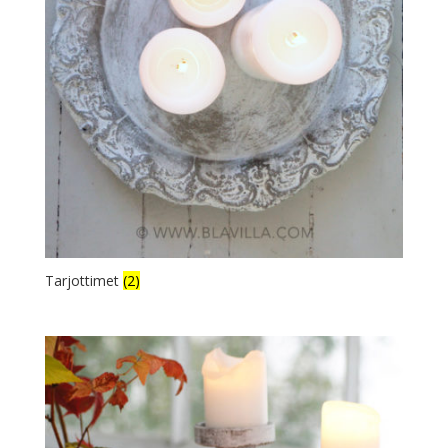
Tarjottimet
(2)