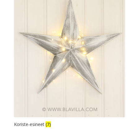
Koriste-esineet
(7)