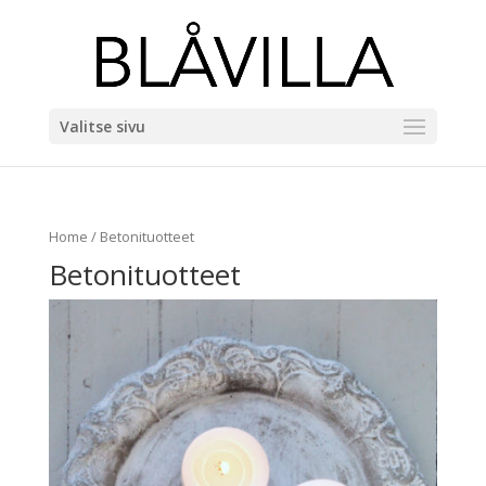
Valitse sivu
Home
/ Betonituotteet
Betonituotteet