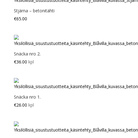
Stjärna – betonitähti
€
65.00
Snäcka nro 2.
€
36.00
kpl
Snäcka nro 1.
€
26.00
kpl