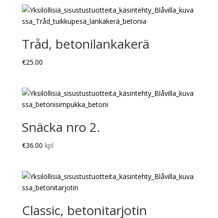
Tråd, betonilankakerä
€
25.00
Snäcka nro 2.
€
36.00
kpl
Classic, betonitarjotin